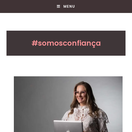
MENU
#somosconfiança