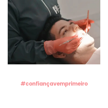
#confiançavemprimeiro